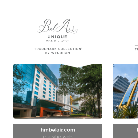
hmbelair.com
ir a sitio web