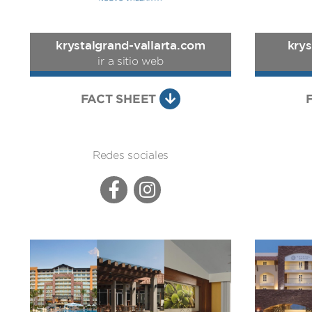
krystalgrand-vallarta.com
kry
ir a sitio web
FACT SHEET
Redes sociales