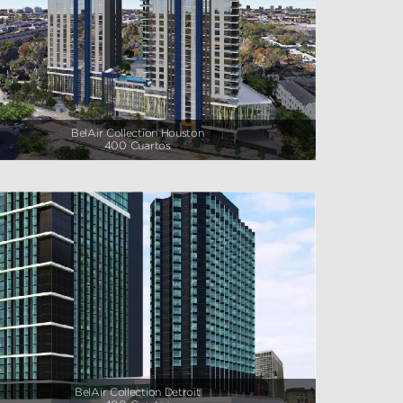
BelAir Collection Houston
400 Cuartos
BelAir Collection Detroit